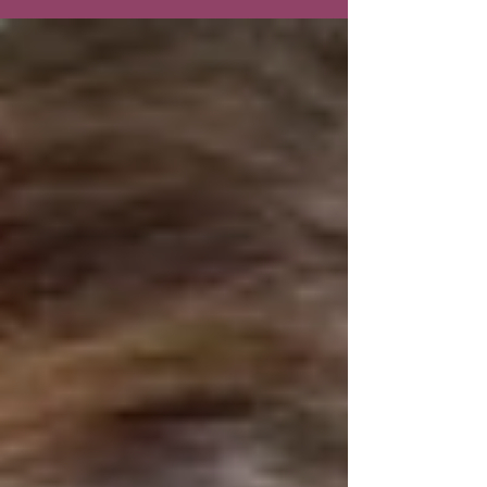
venir courir, marcher ou simplement bouger
ensemble dans une ambiance familiale et conviviale.